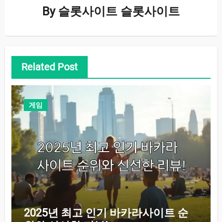
By
슬롯사이트 슬롯사이트
Related Post
게임
2025년 최고 인기 바카라사이트 순