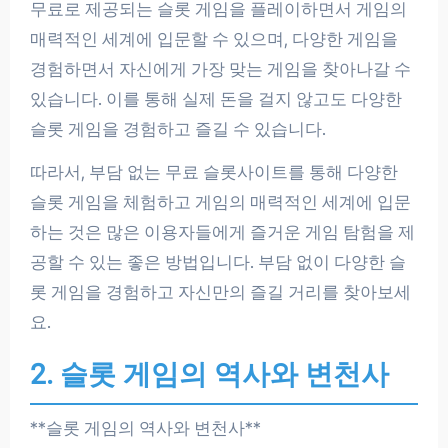
무료로 제공되는 슬롯 게임을 플레이하면서 게임의
매력적인 세계에 입문할 수 있으며, 다양한 게임을
경험하면서 자신에게 가장 맞는 게임을 찾아나갈 수
있습니다. 이를 통해 실제 돈을 걸지 않고도 다양한
슬롯 게임을 경험하고 즐길 수 있습니다.
따라서, 부담 없는 무료 슬롯사이트를 통해 다양한
슬롯 게임을 체험하고 게임의 매력적인 세계에 입문
하는 것은 많은 이용자들에게 즐거운 게임 탐험을 제
공할 수 있는 좋은 방법입니다. 부담 없이 다양한 슬
롯 게임을 경험하고 자신만의 즐길 거리를 찾아보세
요.
2. 슬롯 게임의 역사와 변천사
**슬롯 게임의 역사와 변천사**