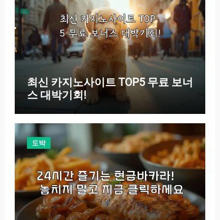
최신 카지노사이트 TOP5 무료 보너
스 대박기회!
도박