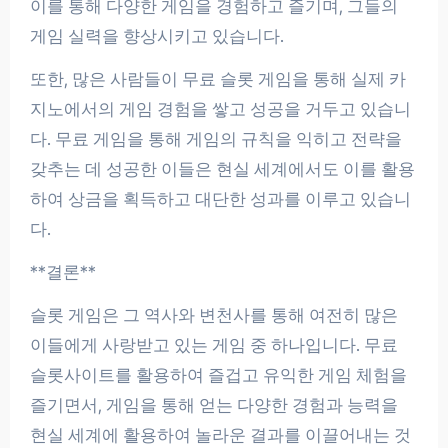
이를 통해 다양한 게임을 경험하고 즐기며, 그들의
게임 실력을 향상시키고 있습니다.
또한, 많은 사람들이 무료 슬롯 게임을 통해 실제 카
지노에서의 게임 경험을 쌓고 성공을 거두고 있습니
다. 무료 게임을 통해 게임의 규칙을 익히고 전략을
갖추는 데 성공한 이들은 현실 세계에서도 이를 활용
하여 상금을 획득하고 대단한 성과를 이루고 있습니
다.
**결론**
슬롯 게임은 그 역사와 변천사를 통해 여전히 많은
이들에게 사랑받고 있는 게임 중 하나입니다. 무료
슬롯사이트를 활용하여 즐겁고 유익한 게임 체험을
즐기면서, 게임을 통해 얻는 다양한 경험과 능력을
현실 세계에 활용하여 놀라운 결과를 이끌어내는 것