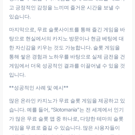
고 긍정적인 감정을 느끼며 즐거운 시간을 보낼 수
있습니다.
마지막으로, 무료 슬롯사이트를 통해 즐긴 게임을 바
탕으로 현실에서의 카지노 방문이나 현금 베팅에 대
한 자신감을 키우는 것도 가능합니다. 슬롯 게임을
통해 쌓은 경험과 노하우를 바탕으로 실제 금전을 건
게임에서 더욱 성공적인 결과를 이끌어낼 수 있을 것
입니다.
**성공적인 사례 및 예시**
많은 온라인 카지노가 무료 슬롯 게임을 제공하고 있
습니다. 예를 들어, “Slotomania”는 전 세계에서 인기
가 많은 무료 슬롯 앱 중 하나로, 다양한 테마의 슬롯
게임을 무료로 즐길 수 있습니다. 많은 사용자들이