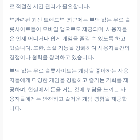
로 적절한 시간 관리가 필요합니다.
**관련된 최신 트렌드**: 최근에는 부담 없는 무료 슬
롯사이트들이 모바일 앱으로도 제공되며, 사용자들
은 언제 어디서나 쉽게 게임을 즐길 수 있도록 하고
있습니다. 또한, 소셜 기능을 강화하여 사용자들간의
경쟁이나 협력을 장려하고 있습니다.
부담 없는 무료 슬롯사이트는 게임을 좋아하는 사용
자들에게 다양한 게임을 경험하고 즐기는 기회를 제
공하며, 현실에서 돈을 거는 것에 부담을 느끼는 사
용자들에게는 안전하고 즐거운 게임 경험을 제공합
니다.