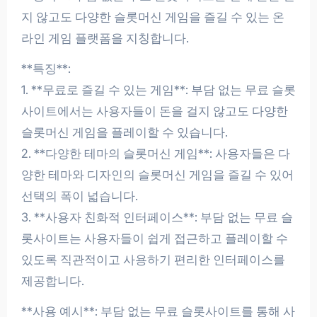
지 않고도 다양한 슬롯머신 게임을 즐길 수 있는 온
라인 게임 플랫폼을 지칭합니다.
**특징**:
1. **무료로 즐길 수 있는 게임**: 부담 없는 무료 슬롯
사이트에서는 사용자들이 돈을 걸지 않고도 다양한
슬롯머신 게임을 플레이할 수 있습니다.
2. **다양한 테마의 슬롯머신 게임**: 사용자들은 다
양한 테마와 디자인의 슬롯머신 게임을 즐길 수 있어
선택의 폭이 넓습니다.
3. **사용자 친화적 인터페이스**: 부담 없는 무료 슬
롯사이트는 사용자들이 쉽게 접근하고 플레이할 수
있도록 직관적이고 사용하기 편리한 인터페이스를
제공합니다.
**사용 예시**: 부담 없는 무료 슬롯사이트를 통해 사