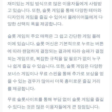
재미있는 게임 방식으로 많은 이용자들에게 사랑받
고 있습니다. 또한, 슬롯 게임을 통해 다양한 테마와
디자인의 게임을 즐길 수 있어서 플레이어들에게 다
양한 선택의 폭을 제공합니다.
슬롯 게임의 주요 매력은 그 쉽고 간단한 게임 플레
이에 있습니다. 슬롯 머신은 기본적으로 누르는 버튼
에 따라 랜덤하게 결정되는 결과에 따라 승패가 결정
되는 게임으로, 복잡한 규칙을 알 필요가 없이 누구
나 쉽게 즐길 수 있습니다. 또한, 슬롯 게임은 다양한
보너스 게임이나 무료 스핀을 통해 추가로 보상을 얻
을 수 있는 경우가 많아서 더욱 흥미로운 즐길 거리
를 제공합니다.
무료 슬롯사이트를 통해 부담 없이 슬롯 게임을 즐길
수 있다는 것은 많은 이용자들에게 큰 장점입니다.