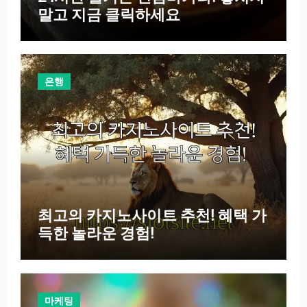
말고 지금 클릭하세요
은행
최고의 카지노사이트 추천! 혜택 가
득한 놀라운 경험!
마케팅