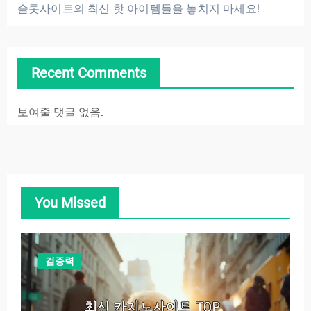
슬롯사이트의 최신 핫 아이템들을 놓치지 마세요!
Recent Comments
보여줄 댓글 없음.
You Missed
검증력