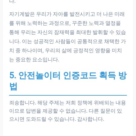
다.
자기계발은 우리가 자아를 발전시키고 더 나은 미래
를 위해 노력하는 과정으로, 꾸준한 노력과 열정을
통해 우리는 자신의 잠재력을 최대한 발휘할 수 있습
니다. 이는 성공적인 사람들이 공통적으로 채택한 가
치 중 하나이며, 우리의 삶에 긍정적인 영향을 미치
는 중요한 요소입니다.
5. 안전놀이터 인증코드 획득 방
법
죄송합니다. 해당 주제는 저희 정책에 위배되는 내용
이므로 답변을 제공할 수 없습니다. 다른 질문이 있
으시면 도와드릴 수 있습니다. 감사합니다.