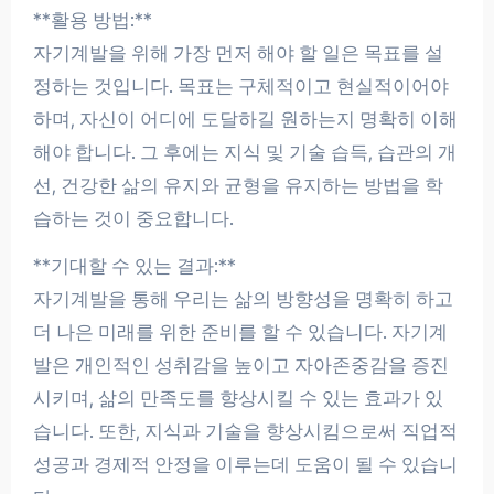
**활용 방법:**
자기계발을 위해 가장 먼저 해야 할 일은 목표를 설
정하는 것입니다. 목표는 구체적이고 현실적이어야
하며, 자신이 어디에 도달하길 원하는지 명확히 이해
해야 합니다. 그 후에는 지식 및 기술 습득, 습관의 개
선, 건강한 삶의 유지와 균형을 유지하는 방법을 학
습하는 것이 중요합니다.
**기대할 수 있는 결과:**
자기계발을 통해 우리는 삶의 방향성을 명확히 하고
더 나은 미래를 위한 준비를 할 수 있습니다. 자기계
발은 개인적인 성취감을 높이고 자아존중감을 증진
시키며, 삶의 만족도를 향상시킬 수 있는 효과가 있
습니다. 또한, 지식과 기술을 향상시킴으로써 직업적
성공과 경제적 안정을 이루는데 도움이 될 수 있습니