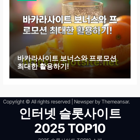
바카라사이트 보너스와 프로모션
최대한 활용하기!
Copyright © All rights reserved
|
Newsper
by
Themeansar
.
인터넷 슬롯사이트
2025 TOP10