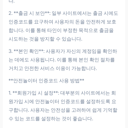
다.
2. **출금 시 보안**: 일부 사이트에서는 출금 시에도
인증코드를 요구하여 사용자의 돈을 안전하게 보호
합니다. 이를 통해 타인이 부정한 목적으로 출금을
시도하는 것을 방지할 수 있습니다.
3. **본인 확인**: 사용자가 자신의 계정임을 확인하
는 데에도 사용됩니다. 이를 통해 본인 확인 절차를
거치고 안전한 서비스 이용이 가능합니다.
**안전놀이터 인증코드 사용 방법**
1. **회원가입 시 설정**: 대부분의 사이트에서는 회
원가입 시에 안전놀이터 인증코드를 설정하도록 요
구합니다. 사용자는 안전성을 고려하여 쉽게 기억할
수 있는 코드를 설정하는 것이 좋습니다.