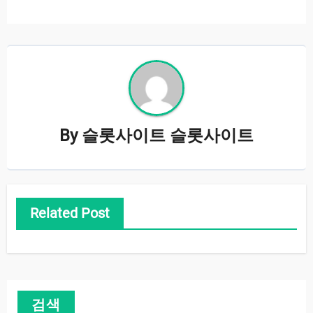
By
슬롯사이트 슬롯사이트
Related Post
검색