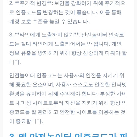
2. **주기적 변경**: 보안을 강화하기 위해 주기적으
로 인증코드를 변경하는 것이 좋습니다. 이를 통해
계정 보호 수준을 높일 수 있습니다.
3. **타인에게 노출하지 않기**: 안전놀이터 인증코
드는 절대 타인에게 노출되어서는 안 됩니다. 개인
정보 유출을 방지하기 위해 항상 신중하게 다뤄야 합
니다.
안전놀이터 인증코드는 사용자의 안전을 지키기 위
해 중요한 요소이며, 사용자 스스로도 안전한 인터넷
환경을 유지하기 위해 주의해야 합니다. 부정한 사이
트나 피싱 사이트로부터 자신을 지키기 위해 항상 인
증코드를 잘 관리하고 안전한 사이트를 이용하는 것
이 중요합니다.