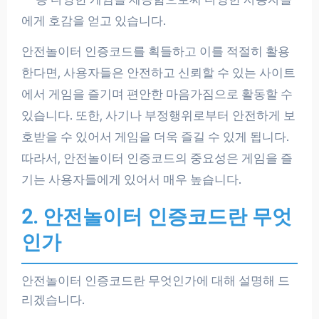
에게 호감을 얻고 있습니다.
안전놀이터 인증코드를 획들하고 이를 적절히 활용
한다면, 사용자들은 안전하고 신뢰할 수 있는 사이트
에서 게임을 즐기며 편안한 마음가짐으로 활동할 수
있습니다. 또한, 사기나 부정행위로부터 안전하게 보
호받을 수 있어서 게임을 더욱 즐길 수 있게 됩니다.
따라서, 안전놀이터 인증코드의 중요성은 게임을 즐
기는 사용자들에게 있어서 매우 높습니다.
2. 안전놀이터 인증코드란 무엇
인가
안전놀이터 인증코드란 무엇인가에 대해 설명해 드
리겠습니다.