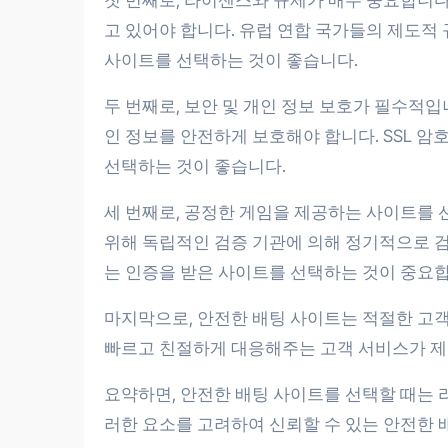
고 있어야 합니다. 유럽 연합 국가들의 제도적
사이트를 선택하는 것이 좋습니다.
두 번째로, 보안 및 개인 정보 보호가 필수적입
인 정보를 안전하게 보호해야 합니다. SSL 
선택하는 것이 좋습니다.
세 번째로, 공정한 게임을 제공하는 사이트를 
위해 독립적인 검증 기관에 의해 정기적으로 검
는 인증을 받은 사이트를 선택하는 것이 중요합
마지막으로, 안전한 배팅 사이트는 적절한 고객
빠르고 친절하게 대응해주는 고객 서비스가 제
요약하면, 안전한 배팅 사이트를 선택할 때는 라
러한 요소를 고려하여 신뢰할 수 있는 안전한 