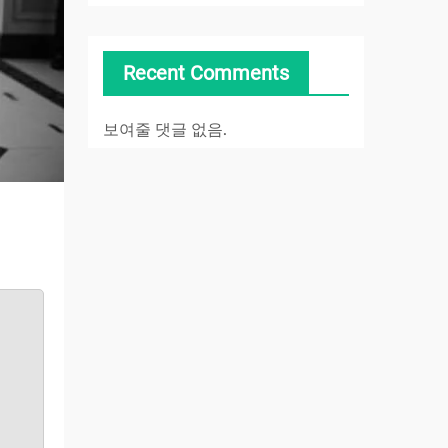
Recent Comments
보여줄 댓글 없음.