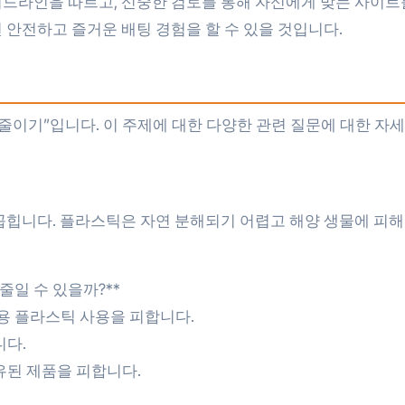
드라인을 따르고, 신중한 검토를 통해 자신에게 맞는 사이트
 안전하고 즐거운 배팅 경험을 할 수 있을 것입니다.
꼽힙니다. 플라스틱은 자연 분해되기 어렵고 해양 생물에 피해
줄일 수 있을까?**
용 플라스틱 사용을 피합니다.
니다.
유된 제품을 피합니다.