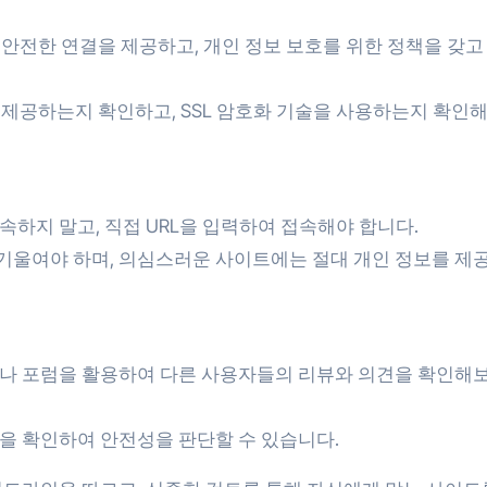
가 안전한 연결을 제공하고, 개인 정보 보호를 위한 정책을 갖고
템을 제공하는지 확인하고, SSL 암호화 기술을 사용하는지 확인
접속하지 말고, 직접 URL을 입력하여 접속해야 합니다.
 기울여야 하며, 의심스러운 사이트에는 절대 개인 정보를 제
트나 포럼을 활용하여 다른 사용자들의 리뷰와 의견을 확인해
간을 확인하여 안전성을 판단할 수 있습니다.