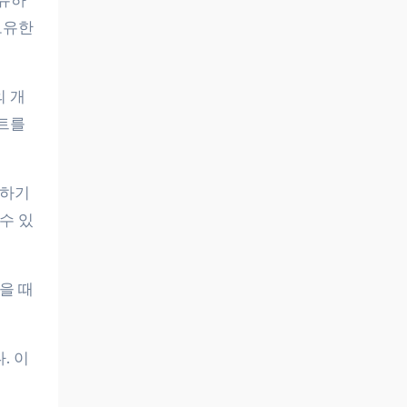
보유한
의 개
이트를
장하기
수 있
을 때
. 이