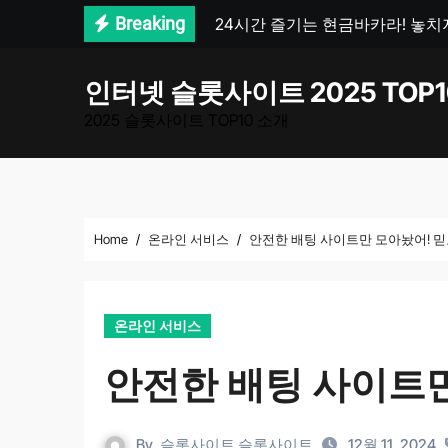
Skip
Breaking
24시간 즐기는 현금바카라! 놓치
to
최고의 카지노사이트 추천! 혜택 
content
인터넷 슬롯사이트 2025 TOP1
바카라사이트 보너스와 프로모션 
2025 슬롯사이트 TOP10 소개
슬롯사이트의 최신 핫 아이템들을
엄선된 인터넷바카라 전략, 최신 
최고의 운을 찾아라! 인기 온라인
Home
온라인 서비스
안전한 배팅 사이트만 모아놨어! 믿
모바일 바카라사이트 추천 TOP 5
2025년 최고 인기 바카라사이트
온라인 서비스
카지노사이트 가입 보너스 최대한
안전한 배팅 사이트만
최신 카지노사이트 TOP5 무료 
By
슬롯사이트 슬롯사이트
12월 11, 2024