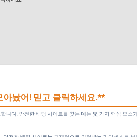
모아놨어! 믿고 클릭하세요.**
다. 안전한 배팅 사이트는 국제적으로 인정받는 라이센스를 