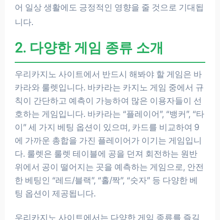
어 일상 생활에도 긍정적인 영향을 줄 것으로 기대됩
니다.
2. 다양한 게임 종류 소개
우리카지노 사이트에서 반드시 해봐야 할 게임은 바
카라와 룰렛입니다. 바카라는 카지노 게임 중에서 규
칙이 간단하고 예측이 가능하여 많은 이용자들이 선
호하는 게임입니다. 바카라는 “플레이어”, “뱅커”, “타
이” 세 가지 베팅 옵션이 있으며, 카드를 비교하여 9
에 가까운 총합을 가진 플레이어가 이기는 게임입니
다. 룰렛은 룰렛 테이블에 공을 던져 회전하는 원반
위에서 공이 떨어지는 곳을 예측하는 게임으로, 안전
한 베팅인 “레드/블랙”, “홀/짝”, “숫자” 등 다양한 베
팅 옵션이 제공됩니다.
우리카지노 사이트에서는 다양한 게임 종류를 즐길