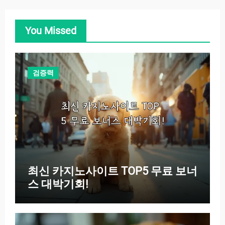
You Missed
검증력
최신 카지노사이트 TOP5 무료 보너
스 대박기회!