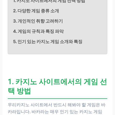
1. 카지노 사이트에서의 게임 선택 방법
2. 다양한 게임 종류 소개
3. 개인적인 취향 고려하기
4. 게임의 규칙과 특징 파악
5. 인기 있는 카지노 게임 소개와 특징
1. 카지노 사이트에서의 게임 선
택 방법
우리카지노 사이트에서 반드시 해봐야 할 게임은 바
카라입니다. 바카라는 매우 인기 있는 카지노 게임