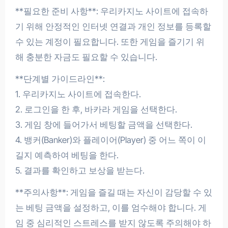
**필요한 준비 사항**: 우리카지노 사이트에 접속하
기 위해 안정적인 인터넷 연결과 개인 정보를 등록할
수 있는 계정이 필요합니다. 또한 게임을 즐기기 위
해 충분한 자금도 필요할 수 있습니다.
**단계별 가이드라인**:
1. 우리카지노 사이트에 접속한다.
2. 로그인을 한 후, 바카라 게임을 선택한다.
3. 게임 창에 들어가서 베팅할 금액을 선택한다.
4. 뱅커(Banker)와 플레이어(Player) 중 어느 쪽이 이
길지 예측하여 베팅을 한다.
5. 결과를 확인하고 보상을 받는다.
**주의사항**: 게임을 즐길 때는 자신이 감당할 수 있
는 베팅 금액을 설정하고, 이를 엄수해야 합니다. 게
임 중 심리적인 스트레스를 받지 않도록 주의해야 하