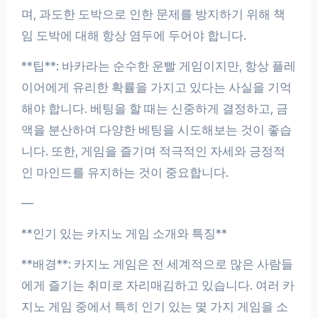
며, 과도한 도박으로 인한 문제를 방지하기 위해 책
임 도박에 대해 항상 염두에 두어야 합니다.
**팁**: 바카라는 순수한 운빨 게임이지만, 항상 플레
이어에게 유리한 확률을 가지고 있다는 사실을 기억
해야 합니다. 베팅을 할 때는 신중하게 결정하고, 금
액을 분산하여 다양한 베팅을 시도해보는 것이 좋습
니다. 또한, 게임을 즐기며 적극적인 자세와 긍정적
인 마인드를 유지하는 것이 중요합니다.
—
**인기 있는 카지노 게임 소개와 특징**
**배경**: 카지노 게임은 전 세계적으로 많은 사람들
에게 즐기는 취미로 자리매김하고 있습니다. 여러 카
지노 게임 중에서 특히 인기 있는 몇 가지 게임을 소