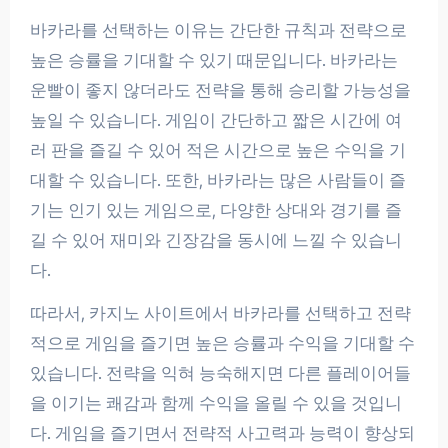
바카라를 선택하는 이유는 간단한 규칙과 전략으로
높은 승률을 기대할 수 있기 때문입니다. 바카라는
운빨이 좋지 않더라도 전략을 통해 승리할 가능성을
높일 수 있습니다. 게임이 간단하고 짧은 시간에 여
러 판을 즐길 수 있어 적은 시간으로 높은 수익을 기
대할 수 있습니다. 또한, 바카라는 많은 사람들이 즐
기는 인기 있는 게임으로, 다양한 상대와 경기를 즐
길 수 있어 재미와 긴장감을 동시에 느낄 수 있습니
다.
따라서, 카지노 사이트에서 바카라를 선택하고 전략
적으로 게임을 즐기면 높은 승률과 수익을 기대할 수
있습니다. 전략을 익혀 능숙해지면 다른 플레이어들
을 이기는 쾌감과 함께 수익을 올릴 수 있을 것입니
다. 게임을 즐기면서 전략적 사고력과 능력이 향상되