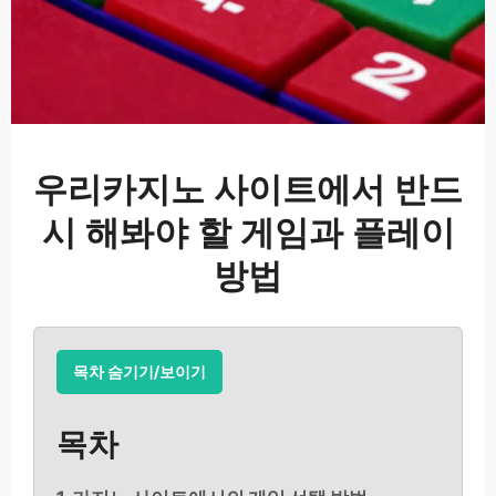
우리카지노 사이트에서 반드
시 해봐야 할 게임과 플레이
방법
목차 숨기기/보이기
목차