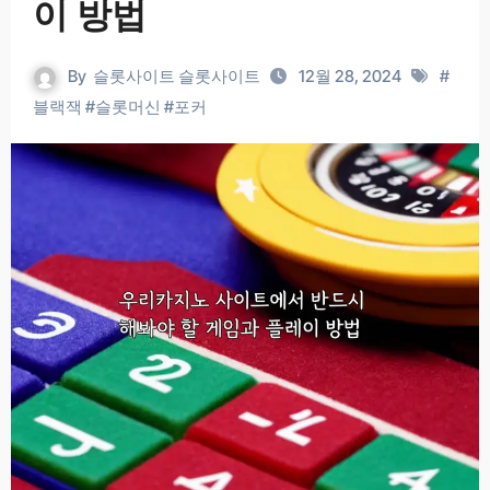
이 방법
By
슬롯사이트 슬롯사이트
12월 28, 2024
#
블랙잭
#
슬롯머신
#
포커