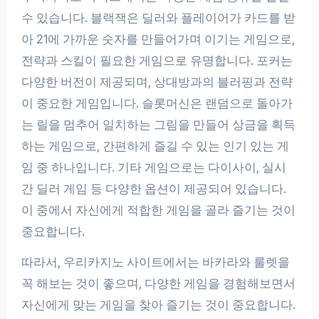
수 있습니다. 블랙잭은 딜러와 플레이어가 카드를 받
아 21에 가까운 숫자를 만들어가며 이기는 게임으로,
전략과 스킬이 필요한 게임으로 유명합니다. 포커는
다양한 버전이 제공되며, 상대방과의 블러핑과 전략
이 중요한 게임입니다. 슬롯머신은 랜덤으로 돌아가
는 릴을 멈추어 일치하는 그림을 만들어 상금을 획득
하는 게임으로, 간편하게 즐길 수 있는 인기 있는 게
임 중 하나입니다. 기타 게임으로는 다이사이, 실시
간 딜러 게임 등 다양한 옵션이 제공되어 있습니다.
이 중에서 자신에게 적합한 게임을 골라 즐기는 것이
중요합니다.
따라서, 우리카지노 사이트에서는 바카라와 룰렛을
꼭 해보는 것이 좋으며, 다양한 게임을 경험해보면서
자신에게 맞는 게임을 찾아 즐기는 것이 중요합니다.