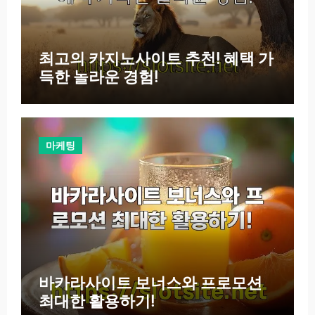
최고의 카지노사이트 추천! 혜택 가
득한 놀라운 경험!
마케팅
바카라사이트 보너스와 프로모션
최대한 활용하기!