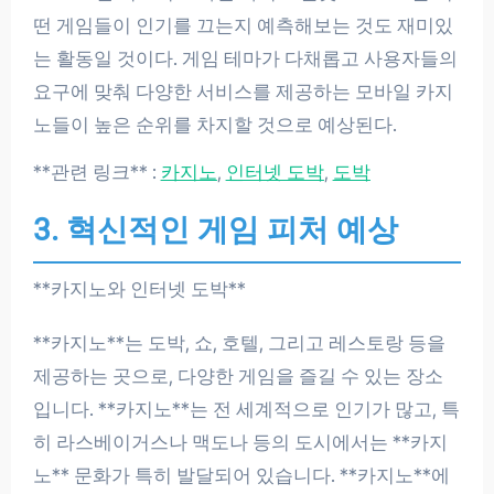
떤 게임들이 인기를 끄는지 예측해보는 것도 재미있
는 활동일 것이다. 게임 테마가 다채롭고 사용자들의
요구에 맞춰 다양한 서비스를 제공하는 모바일 카지
노들이 높은 순위를 차지할 것으로 예상된다.
**관련 링크** :
카지노
,
인터넷 도박
,
도박
3. 혁신적인 게임 피처 예상
**카지노와 인터넷 도박**
**카지노**는 도박, 쇼, 호텔, 그리고 레스토랑 등을
제공하는 곳으로, 다양한 게임을 즐길 수 있는 장소
입니다. **카지노**는 전 세계적으로 인기가 많고, 특
히 라스베이거스나 맥도나 등의 도시에서는 **카지
노** 문화가 특히 발달되어 있습니다. **카지노**에