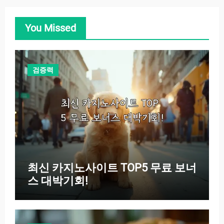
You Missed
검증력
최신 카지노사이트 TOP5 무료 보너
스 대박기회!