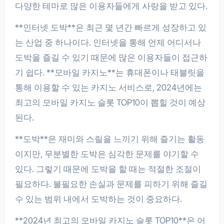
다양한 테마로 많은 이용자들에게 사랑을 받고 있다.
**인터넷 도박**은 최근 몇 년간 빠르게 성장하고 있
는 산업 중 하나이다. 인터넷을 통해 언제 어디서나
도박을 즐길 수 있기 때문에 많은 이용자들이 접근하
기 쉽다. **모바일 카지노**는 휴대폰이나 태블릿을
통해 이용할 수 있는 카지노 서비스로, 2024년에는
최고의 모바일 카지노 슬롯 TOP10이 뽑힐 것이 예상
된다.
**도박**은 재미와 스릴을 느끼기 위해 즐기는 활동
이지만, 무분별한 도박은 심각한 문제를 야기할 수
있다. 그렇기 때문에 도박을 할 때는 적절한 조절이
필요하다. 불필요한 손실과 문제를 피하기 위해 즐길
수 있는 범위 내에서 도박하는 것이 중요하다.
**2024년 최고의 모바일 카지노 슬롯 TOP10**은 어