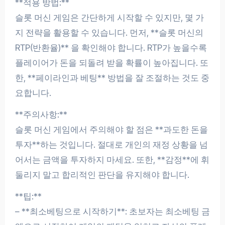
**적용 방법:**
슬롯 머신 게임은 간단하게 시작할 수 있지만, 몇 가
지 전략을 활용할 수 있습니다. 먼저, **슬롯 머신의
RTP(반환율)** 을 확인해야 합니다. RTP가 높을수록
플레이어가 돈을 되돌려 받을 확률이 높아집니다. 또
한, **페이라인과 베팅** 방법을 잘 조절하는 것도 중
요합니다.
**주의사항:**
슬롯 머신 게임에서 주의해야 할 점은 **과도한 돈을
투자**하는 것입니다. 절대로 개인의 재정 상황을 넘
어서는 금액을 투자하지 마세요. 또한, **감정**에 휘
둘리지 말고 합리적인 판단을 유지해야 합니다.
**팁:**
– **최소베팅으로 시작하기**: 초보자는 최소베팅 금