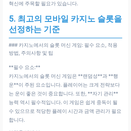
혁신에 주목할 필요가 있습니다.
5. 최고의 모바일 카지노 슬롯을
선정하는 기준
### 카지노에서의 슬롯 머신 게임: 필수 요소, 적용
방법, 주의사항 및 팁
**필수 요소:**
카지노에서의 슬롯 머신 게임은 **랜덤성**과 **행
운**이 주된 요소입니다. 플레이어는 크게 전략보다
는 운이 좋은 것이 중요합니다. 또한, **자기 관리**
능력 역시 필수적입니다. 이 게임은 쉽게 중독이 될
수 있으므로 적당한 플레이 시간과 금액 관리가 필요
합니다.