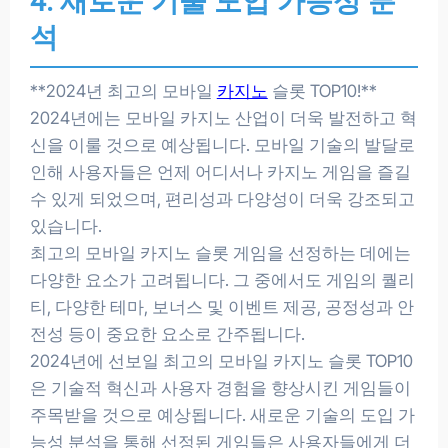
4. 새로운 기술 도입 가능성 분
석
**2024년 최고의 모바일
카지노
슬롯 TOP10!**
2024년에는 모바일 카지노 산업이 더욱 발전하고 혁
신을 이룰 것으로 예상됩니다. 모바일 기술의 발달로
인해 사용자들은 언제 어디서나 카지노 게임을 즐길
수 있게 되었으며, 편리성과 다양성이 더욱 강조되고
있습니다.
최고의 모바일 카지노 슬롯 게임을 선정하는 데에는
다양한 요소가 고려됩니다. 그 중에서도 게임의 퀄리
티, 다양한 테마, 보너스 및 이벤트 제공, 공정성과 안
전성 등이 중요한 요소로 간주됩니다.
2024년에 선보일 최고의 모바일 카지노 슬롯 TOP10
은 기술적 혁신과 사용자 경험을 향상시킨 게임들이
주목받을 것으로 예상됩니다. 새로운 기술의 도입 가
능성 분석을 통해 선정된 게임들은 사용자들에게 더