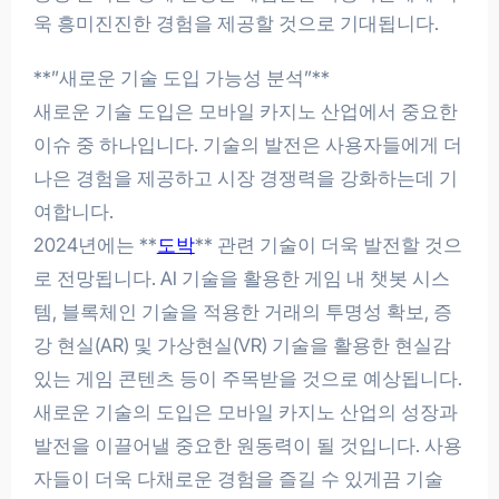
욱 흥미진진한 경험을 제공할 것으로 기대됩니다.
**”새로운 기술 도입 가능성 분석”**
새로운 기술 도입은 모바일 카지노 산업에서 중요한
이슈 중 하나입니다. 기술의 발전은 사용자들에게 더
나은 경험을 제공하고 시장 경쟁력을 강화하는데 기
여합니다.
2024년에는 **
도박
** 관련 기술이 더욱 발전할 것으
로 전망됩니다. AI 기술을 활용한 게임 내 챗봇 시스
템, 블록체인 기술을 적용한 거래의 투명성 확보, 증
강 현실(AR) 및 가상현실(VR) 기술을 활용한 현실감
있는 게임 콘텐츠 등이 주목받을 것으로 예상됩니다.
새로운 기술의 도입은 모바일 카지노 산업의 성장과
발전을 이끌어낼 중요한 원동력이 될 것입니다. 사용
자들이 더욱 다채로운 경험을 즐길 수 있게끔 기술