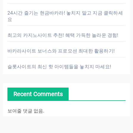
24시간 즐기는 현금바카라! 놓치지 말고 지금 클릭하세
요
최고의 카지노사이트 추천! 혜택 가득한 놀라운 경험!
바카라사이트 보너스와 프로모션 최대한 활용하기!
슬롯사이트의 최신 핫 아이템들을 놓치지 마세요!
Recent Comments
보여줄 댓글 없음.