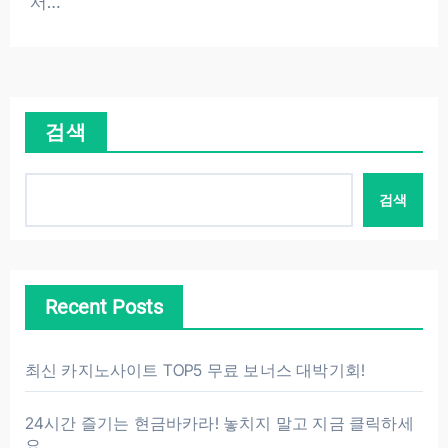
서…
검색
검색
Recent Posts
최신 카지노사이트 TOP5 무료 보너스 대박기회!
24시간 즐기는 현금바카라! 놓치지 말고 지금 클릭하세
요