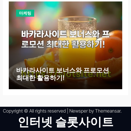
마케팅
바카라사이트 보너스와 프로모션
최대한 활용하기!
Copyright © All rights reserved
|
Newsper
by
Themeansar
.
인터넷 슬롯사이트