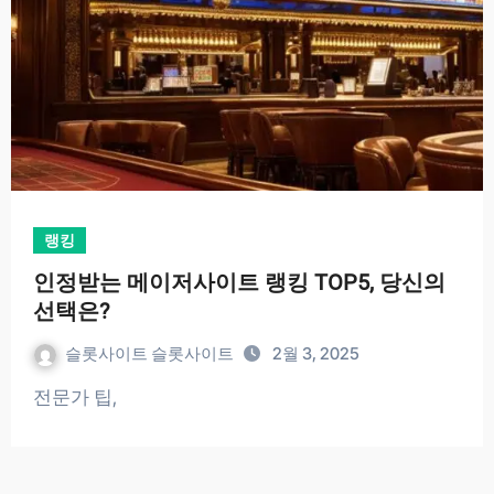
랭킹
인정받는 메이저사이트 랭킹 TOP5, 당신의
선택은?
슬롯사이트 슬롯사이트
2월 3, 2025
전문가 팁,