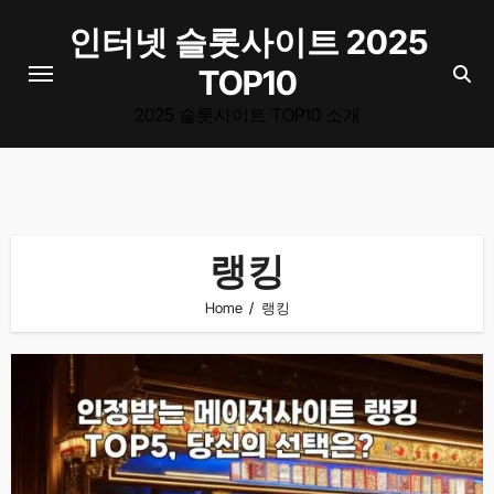
Skip
인터넷 슬롯사이트 2025
to
TOP10
content
2025 슬롯사이트 TOP10 소개
랭킹
Home
랭킹