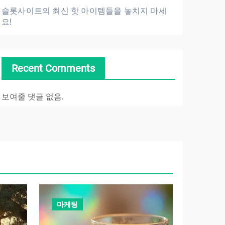
슬롯사이트의 최신 핫 아이템들을 놓치지 마세
요!
Recent Comments
보여줄 댓글 없음.
마케팅