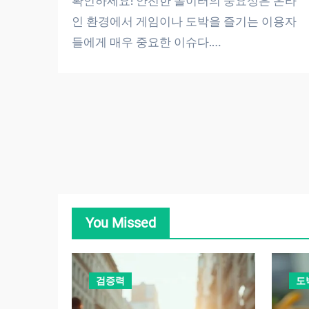
확인하세요!'안전한 놀이터의 중요성은 온라
인 환경에서 게임이나 도박을 즐기는 이용자
들에게 매우 중요한 이슈다.…
You Missed
검증력
도