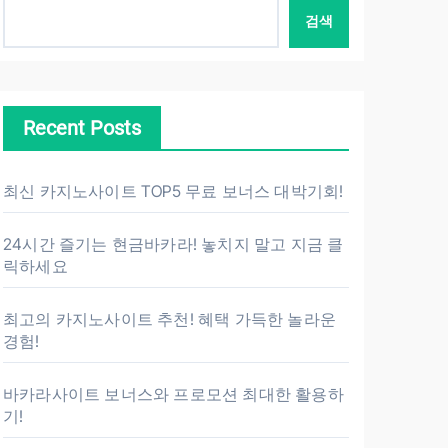
검색
Recent Posts
최신 카지노사이트 TOP5 무료 보너스 대박기회!
24시간 즐기는 현금바카라! 놓치지 말고 지금 클
릭하세요
최고의 카지노사이트 추천! 혜택 가득한 놀라운
경험!
바카라사이트 보너스와 프로모션 최대한 활용하
기!