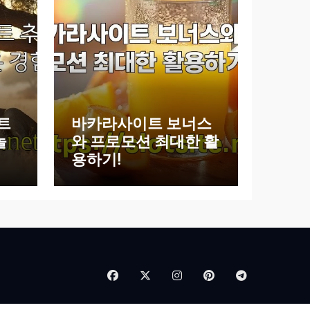
트
바카라사이트 보너스
놀
와 프로모션 최대한 활
용하기!