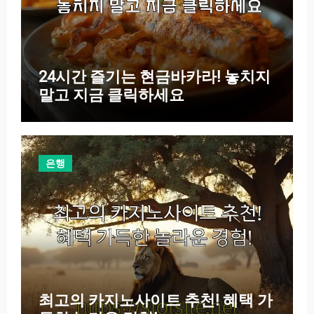
24시간 즐기는 현금바카라! 놓치지
말고 지금 클릭하세요
은행
최고의 카지노사이트 추천! 혜택 가