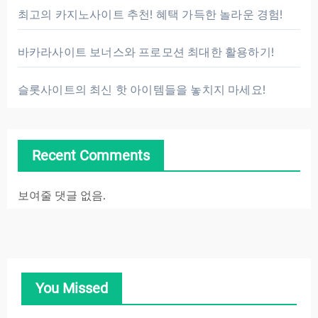
최고의 카지노사이트 추천! 혜택 가득한 놀라운 경험!
바카라사이트 보너스와 프로모션 최대한 활용하기!
슬롯사이트의 최신 핫 아이템들을 놓치지 마세요!
Recent Comments
보여줄 댓글 없음.
You Missed