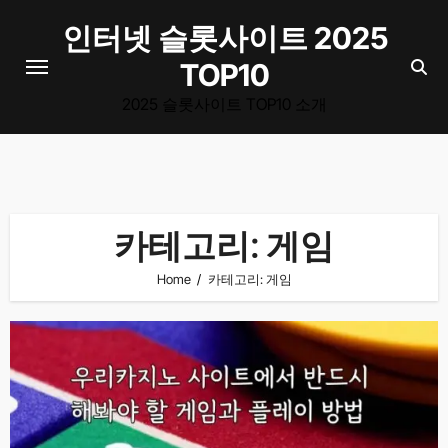
Skip
인터넷 슬롯사이트 2025
to
TOP10
content
2025 슬롯사이트 TOP10 소개
카테고리: 게임
Home
카테고리: 게임