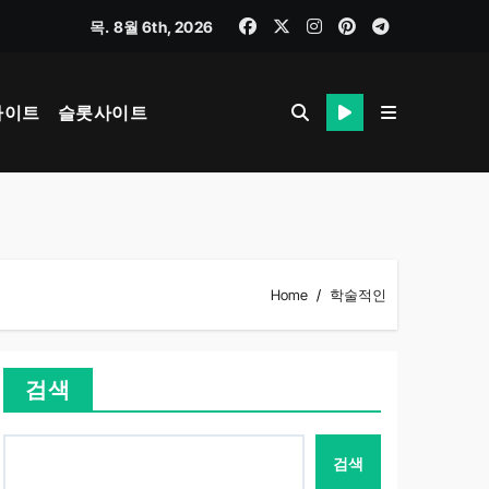
목. 8월 6th, 2026
사이트
슬롯사이트
Home
학술적인
검색
검색