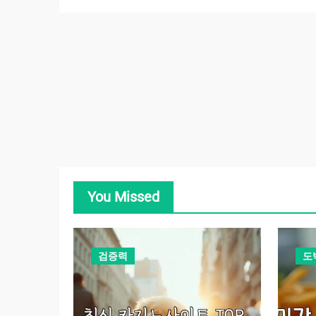
You Missed
검증력
도