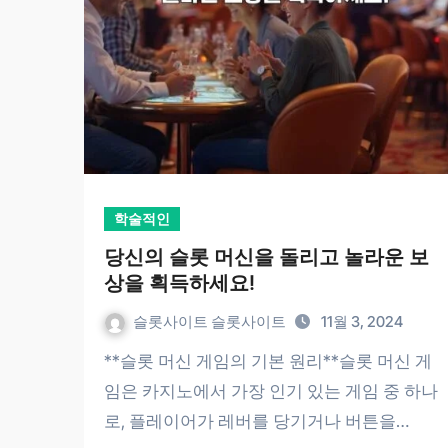
학술적인
당신의 슬롯 머신을 돌리고 놀라운 보
상을 획득하세요!
슬롯사이트 슬롯사이트
11월 3, 2024
**슬롯 머신 게임의 기본 원리**슬롯 머신 게
임은 카지노에서 가장 인기 있는 게임 중 하나
로, 플레이어가 레버를 당기거나 버튼을…