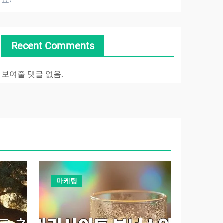
Recent Comments
보여줄 댓글 없음.
마케팅