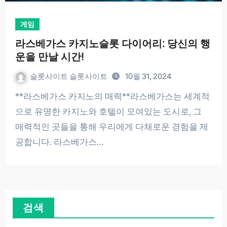
게임
라스베가스 카지노슬롯 다이어리: 당신의 행
운을 만날 시간!
슬롯사이트 슬롯사이트
10월 31, 2024
**라스베가스 카지노의 매력**라스베가스는 세계적
으로 유명한 카지노와 호텔이 모여있는 도시로, 그
매력적인 곳들을 통해 우리에게 다채로운 경험을 제
공합니다. 라스베가스…
검색