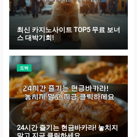
최신 카지노사이트 TOP5 무료 보너
스 대박기회!
도박
24시간 즐기는 현금바카라! 놓치지
말고 지금 클릭하세요