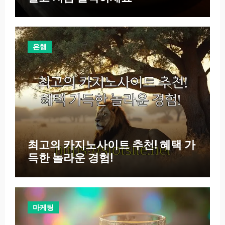
은행
최고의 카지노사이트 추천! 혜택 가
득한 놀라운 경험!
마케팅