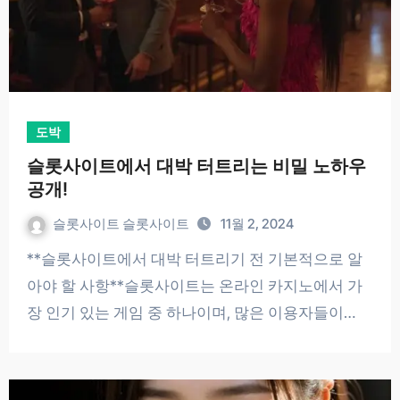
도박
슬롯사이트에서 대박 터트리는 비밀 노하우
공개!
슬롯사이트 슬롯사이트
11월 2, 2024
**슬롯사이트에서 대박 터트리기 전 기본적으로 알
아야 할 사항**슬롯사이트는 온라인 카지노에서 가
장 인기 있는 게임 중 하나이며, 많은 이용자들이…