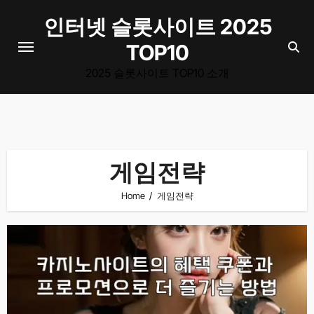
Skip
인터넷 슬롯사이트 2025
to
TOP10
content
2025 슬롯사이트 TOP10 소개
게임전략
Home
게임전략