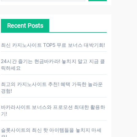
Recent Posts
최신 카지노사이트 TOP5 무료 보너스 대박기회!
24시간 즐기는 현금바카라! 놓치지 말고 지금 클
릭하세요
최고의 카지노사이트 추천! 혜택 가득한 놀라운
경험!
바카라사이트 보너스와 프로모션 최대한 활용하
기!
슬롯사이트의 최신 핫 아이템들을 놓치지 마세
요!