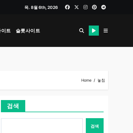
목. 8월 6th, 2026
사이트
슬롯사이트
Home
놓침
검색
검색