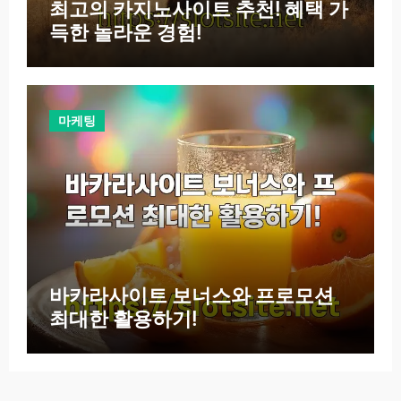
최고의 카지노사이트 추천! 혜택 가
득한 놀라운 경험!
마케팅
바카라사이트 보너스와 프로모션
최대한 활용하기!