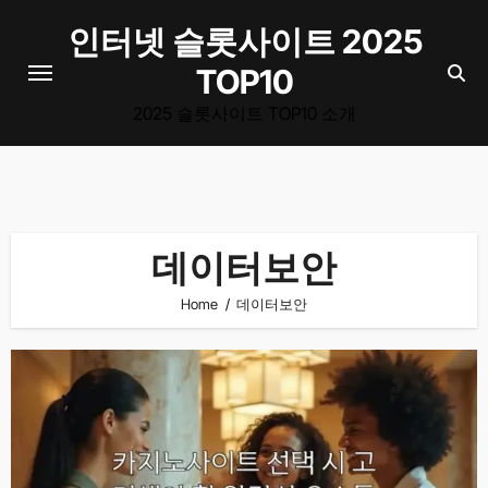
Skip
인터넷 슬롯사이트 2025
to
TOP10
content
2025 슬롯사이트 TOP10 소개
데이터보안
Home
데이터보안