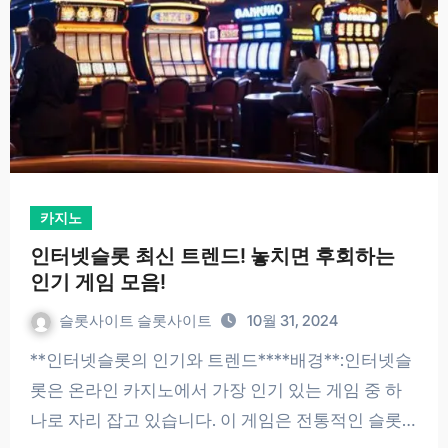
카지노
인터넷슬롯 최신 트렌드! 놓치면 후회하는
인기 게임 모음!
슬롯사이트 슬롯사이트
10월 31, 2024
**인터넷슬롯의 인기와 트렌드****배경**:인터넷슬
롯은 온라인 카지노에서 가장 인기 있는 게임 중 하
나로 자리 잡고 있습니다. 이 게임은 전통적인 슬롯…