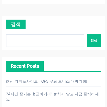
검색
검색
Recent Posts
최신 카지노사이트 TOP5 무료 보너스 대박기회!
24시간 즐기는 현금바카라! 놓치지 말고 지금 클릭하세
요