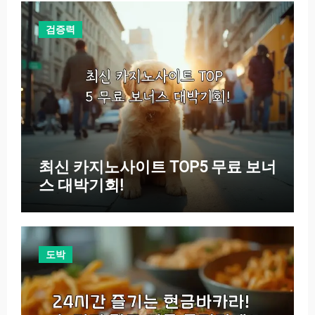
검증력
최신 카지노사이트 TOP5 무료 보너
스 대박기회!
도박