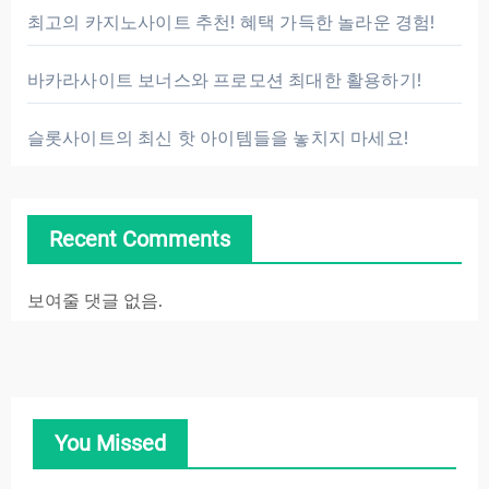
최고의 카지노사이트 추천! 혜택 가득한 놀라운 경험!
바카라사이트 보너스와 프로모션 최대한 활용하기!
슬롯사이트의 최신 핫 아이템들을 놓치지 마세요!
Recent Comments
보여줄 댓글 없음.
You Missed