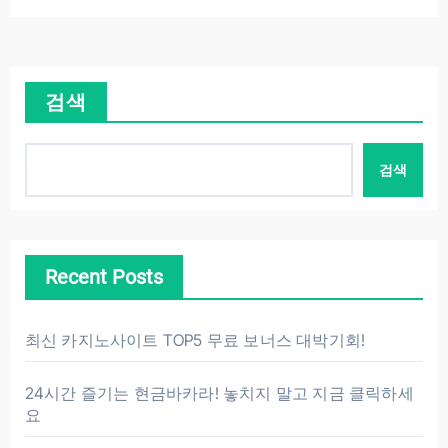
검색
검색
Recent Posts
최신 카지노사이트 TOP5 무료 보너스 대박기회!
24시간 즐기는 현금바카라! 놓치지 말고 지금 클릭하세
요