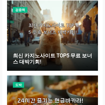
검증력
최신 카지노사이트 TOP5 무료 보너
스 대박기회!
도박