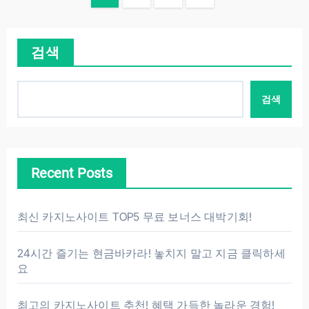
내
비
검색
게
이
검색
션
Recent Posts
최신 카지노사이트 TOP5 무료 보너스 대박기회!
24시간 즐기는 현금바카라! 놓치지 말고 지금 클릭하세
요
최고의 카지노사이트 추천! 혜택 가득한 놀라운 경험!