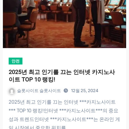
안전
2025년 최고 인기를 끄는 인터넷 카지노사
이트 TOP 10 랭킹!
슬롯사이트 슬롯사이트
12월 25, 2024
2025년 최고 인기를 끄는 인터넷 ***카지노사이트
*** TOP 10 랭킹!인터넷 ***카지노사이트***의 중요
성과 트렌드인터넷 ***카지노사이트***는 온라인 게
임 시장에서 중요한 위치를…