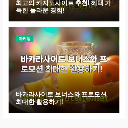
최고의 카지노사이트 추천! 혜택 가
득한 놀라운 경험!
마케팅
바카라사이트 보너스와 프로모션
최대한 활용하기!