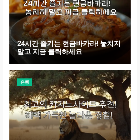
24시간 즐기는 현금바카라! 놓치지
말고 지금 클릭하세요
은행