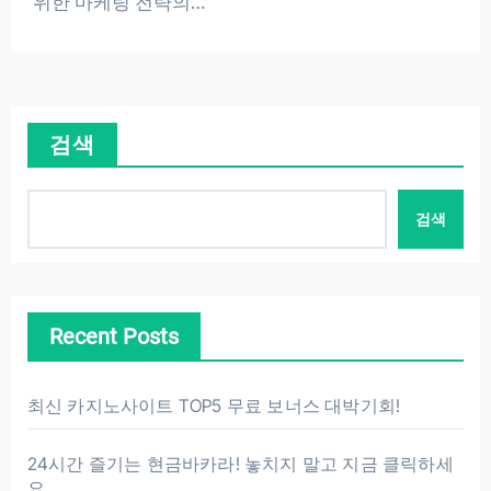
위한 마케팅 전략의…
검색
검색
Recent Posts
최신 카지노사이트 TOP5 무료 보너스 대박기회!
24시간 즐기는 현금바카라! 놓치지 말고 지금 클릭하세
요