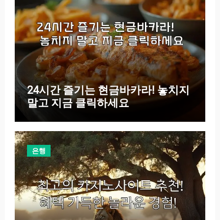
24시간 즐기는 현금바카라! 놓치지
말고 지금 클릭하세요
은행