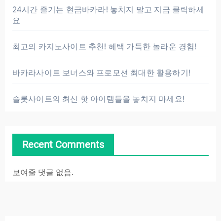
24시간 즐기는 현금바카라! 놓치지 말고 지금 클릭하세
요
최고의 카지노사이트 추천! 혜택 가득한 놀라운 경험!
바카라사이트 보너스와 프로모션 최대한 활용하기!
슬롯사이트의 최신 핫 아이템들을 놓치지 마세요!
Recent Comments
보여줄 댓글 없음.