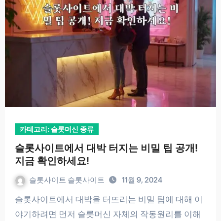
카테고리: 슬롯머신 종류
슬롯사이트에서 대박 터지는 비밀 팁 공개!
지금 확인하세요!
슬롯사이트 슬롯사이트
11월 9, 2024
슬롯사이트에서 대박을 터뜨리는 비밀 팁에 대해 이
야기하려면 먼저 슬롯머신 자체의 작동원리를 이해