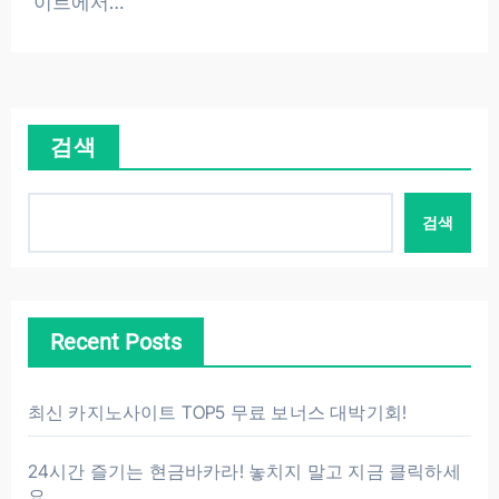
이트에서…
검색
검색
Recent Posts
최신 카지노사이트 TOP5 무료 보너스 대박기회!
24시간 즐기는 현금바카라! 놓치지 말고 지금 클릭하세
요