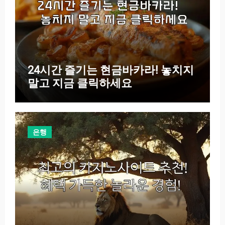
24시간 즐기는 현금바카라! 놓치지
말고 지금 클릭하세요
은행