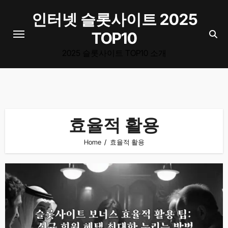
Skip
인터넷 슬롯사이트 2025
to
TOP10
content
2025 슬롯사이트 TOP10 소개
효율적 활용
Home
효율적 활용