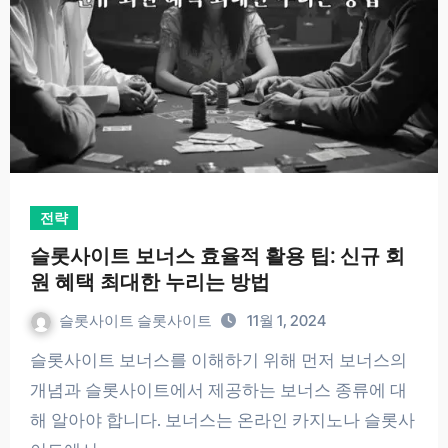
전략
슬롯사이트 보너스 효율적 활용 팁: 신규 회
원 혜택 최대한 누리는 방법
슬롯사이트 슬롯사이트
11월 1, 2024
슬롯사이트 보너스를 이해하기 위해 먼저 보너스의
개념과 슬롯사이트에서 제공하는 보너스 종류에 대
해 알아야 합니다. 보너스는 온라인 카지노나 슬롯사