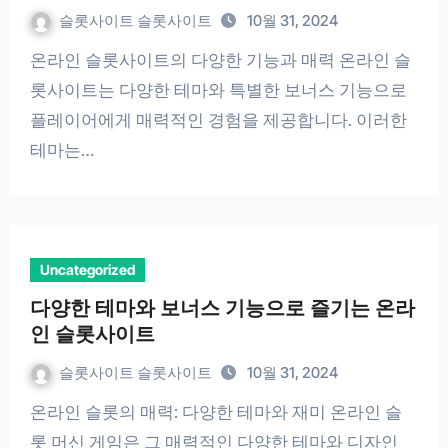
슬롯사이트 슬롯사이트
10월 31, 2024
온라인 슬롯사이트의 다양한 기능과 매력 온라인 슬
롯사이트는 다양한 테마와 특별한 보너스 기능으로
플레이어에게 매력적인 경험을 제공합니다. 이러한
테마는…
Uncategorized
다양한 테마와 보너스 기능으로 즐기는 온라
인 슬롯사이트
슬롯사이트 슬롯사이트
10월 31, 2024
온라인 슬롯의 매력: 다양한 테마와 재미 온라인 슬
롯 머신 게임은 그 매력적인 다양한 테마와 디자인