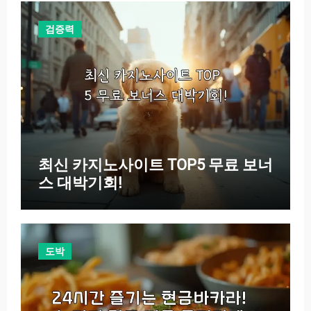
검증력
최신 카지노사이트 TOP5 무료 보너
스 대박기회!
도박