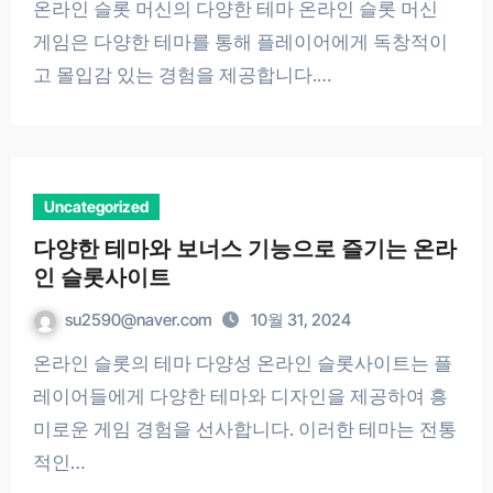
온라인 슬롯 머신의 다양한 테마 온라인 슬롯 머신
게임은 다양한 테마를 통해 플레이어에게 독창적이
고 몰입감 있는 경험을 제공합니다.…
Uncategorized
다양한 테마와 보너스 기능으로 즐기는 온라
인 슬롯사이트
su2590@naver.com
10월 31, 2024
온라인 슬롯의 테마 다양성 온라인 슬롯사이트는 플
레이어들에게 다양한 테마와 디자인을 제공하여 흥
미로운 게임 경험을 선사합니다. 이러한 테마는 전통
적인…